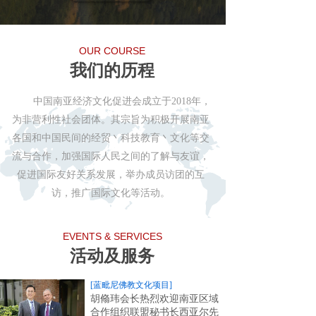
OUR COURSE
我们的历程
中国南亚经济文化促进会成立于2018年，
为非营利性社会团体。其宗旨为积极开展南亚
各国和中国民间的经贸丶科技教育丶文化等交
流与合作，加强国际人民之间的了解与友谊，
促进国际友好关系发展，举办成员访团的互
访，推广国际文化等活动。
EVENTS & SERVICES
活动及服务
[蓝毗尼佛教文化项目]
胡翛玮会长热烈欢迎南亚区域
合作组织联盟秘书长西亚尔先