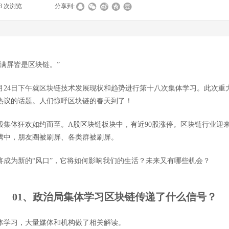
18
次浏览
|
|
分享到:
满屏皆是区块链。”
0月24日下午就区块链技术发展现状和趋势进行第十八次集体学习。此次重
热议的话题。人们惊呼区块链的春天到了！
股集体狂欢如约而至。A股区块链板块中，有近90股涨停。区块链行业迎
腾中，朋友圈被刷屏、各类群被刷屏。
将成为新的“风口”，它将如何影响我们的生活？未来又有哪些机会？
01、
政治局集体学习区块链传递了什么信号？
体学习，大量媒体和机构做了相关解读。